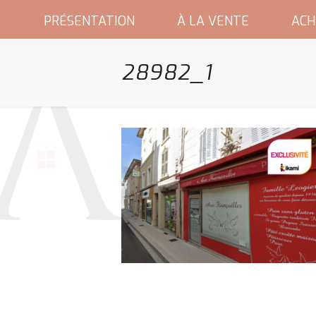
PRÉSENTATION
À LA VENTE
ACH
28982_1