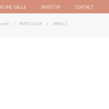
R UNE SALLE
INVESTIR
CONTACT
ccueil
PARTICULIER
28982_1