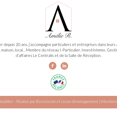
ier depuis 20 ans, j’accompagne particuliers et entreprises dans leur
, maison, local… Membre du réseau I-Particulier, InvestInImmo. Gesti
d’affaires Le Centralis et de la Salle de Réception.
obilier - Réalisé par
Boostacom
et
Licom développement
|
Mentions