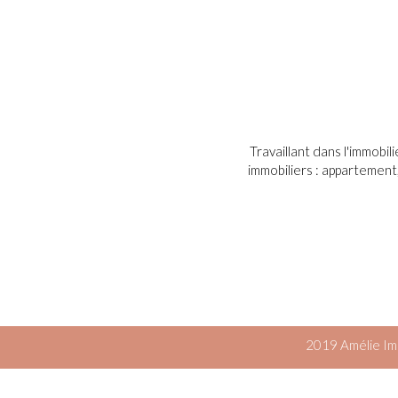
Travaillant dans l'immobil
immobiliers : appartement
2019 Amélie Imm