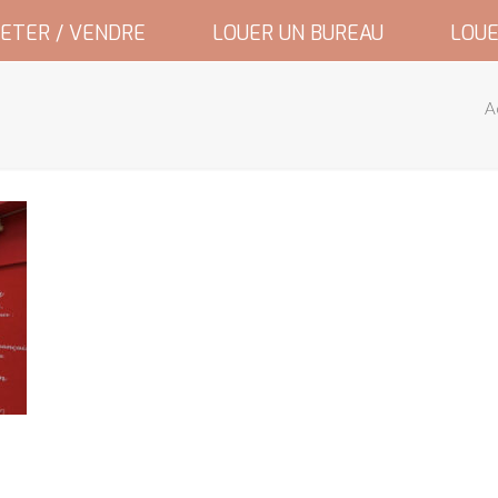
ETER / VENDRE
LOUER UN BUREAU
LOUE
A