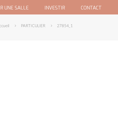
R UNE SALLE
INVESTIR
CONTACT
ccueil
PARTICULIER
27854_1