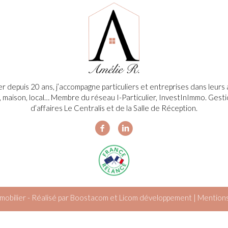
ier depuis 20 ans, j’accompagne particuliers et entreprises dans leur
, maison, local… Membre du réseau I-Particulier, InvestInImmo. Gesti
d’affaires Le Centralis et de la Salle de Réception.
obilier - Réalisé par
Boostacom
et
Licom développement
|
Mentions