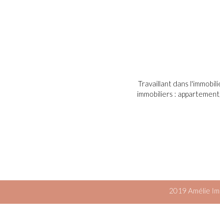
Travaillant dans l'immobil
immobiliers : appartement
2019 Amélie Imm