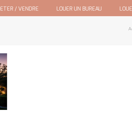
ETER / VENDRE
LOUER UN BUREAU
LOUE
A