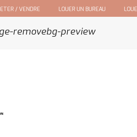
ETER / VENDRE
LOUER UN BUREAU
LOUE
ige-removebg-preview