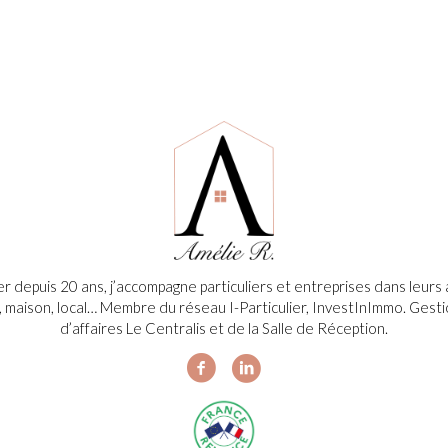
ier depuis 20 ans, j’accompagne particuliers et entreprises dans leur
, maison, local… Membre du réseau I-Particulier, InvestInImmo. Gesti
d’affaires Le Centralis et de la Salle de Réception.