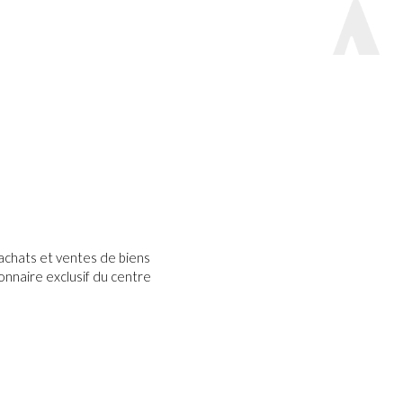
s achats et ventes de biens
onnaire exclusif du centre