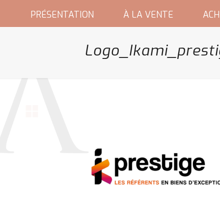
PRÉSENTATION
À LA VENTE
ACH
Logo_Ikami_prest