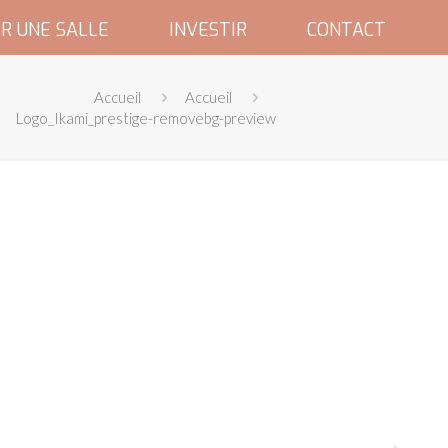
R UNE SALLE
INVESTIR
CONTACT
Accueil
Accueil
Logo_Ikami_prestige-removebg-preview