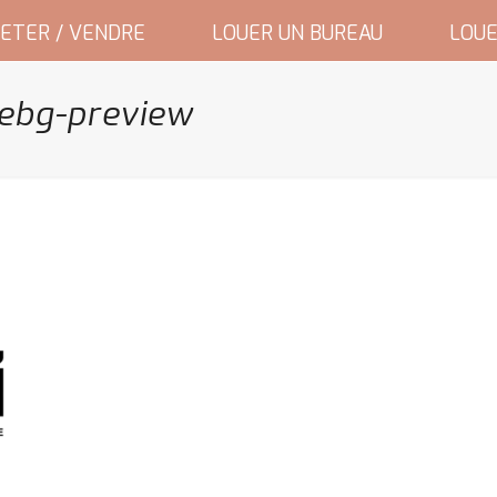
ETER / VENDRE
LOUER UN BUREAU
LOUE
ebg-preview