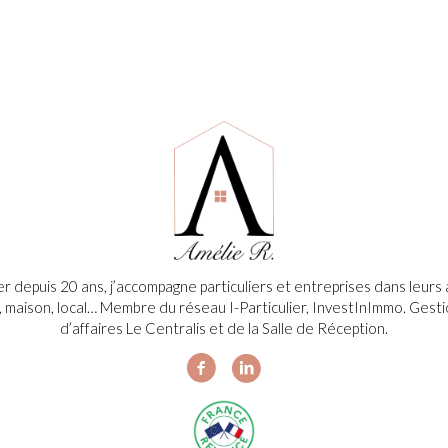
ier depuis 20 ans, j’accompagne particuliers et entreprises dans leur
, maison, local… Membre du réseau I-Particulier, InvestInImmo. Gesti
d’affaires Le Centralis et de la Salle de Réception.