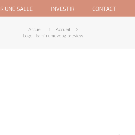
R UNE SALLE
INVESTIR
CONTACT
Accueil
Accueil
Logo_Ikami-removebg-preview