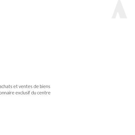
s achats et ventes de biens
onnaire exclusif du centre